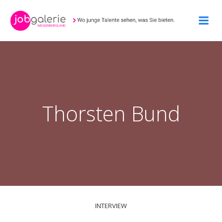
Zum
Inhalt
springen
Thorsten Bund
INTERVIEW