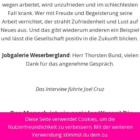
wegen arbeitet, wird unzufrieden und im schlechtesten
Fall krank. Wer mit Freude und Begeisterung seine
Arbeit verrichtet, der strahlt Zufriedenheit und Lust auf
Neues aus. Und das gibt wiederum anderen ein Beispiel
und lässt die Gesellschaft positiv in die Zukunft blicken.
Jobgalerie Weserbergland
: Herr Thorsten Bund, vielen
Dank für das angenehme Gespräch.
Das Interview führte Joel Cruz
„Der Mensch ist ein soziales Wesen! Die
Diese Seite verwendet Cookies, um die
Digitalisierung ersetzt kein Bauchgefühl“
Nutzerfreundlichkeit zu verbessern. Mit der weiteren
Verwendung stimmst du dem zu.