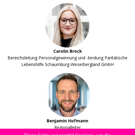
Carolin Brock
Bereichsleitung Personalgewinnung und -bindung Paritätische
Lebenshilfe Schaumburg-Weserbergland GmbH
Benjamin Hofmann
Regionalleiter
Markt Region West