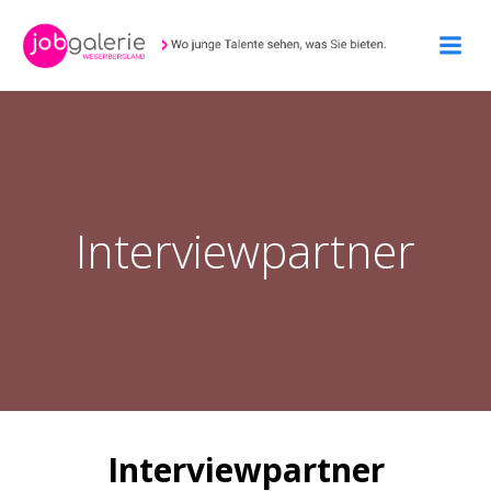
Zum
Inhalt
springen
Interviewpartner
Interviewpartner